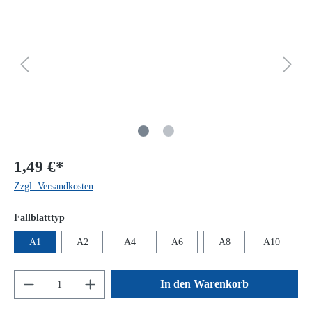
1,49 €*
Zzgl. Versandkosten
Fallblatttyp
A1
A2
A4
A6
A8
A10
In den Warenkorb