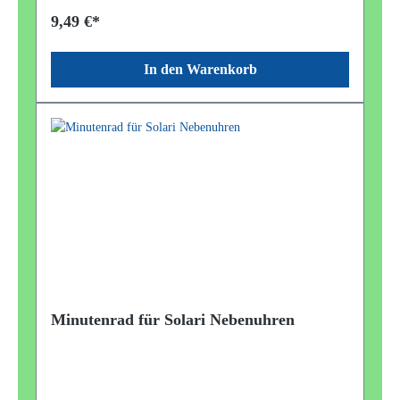
Uhr ist NICHT Bestandteil des Angebots.
9,49 €*
In den Warenkorb
Minutenrad für Solari Nebenuhren