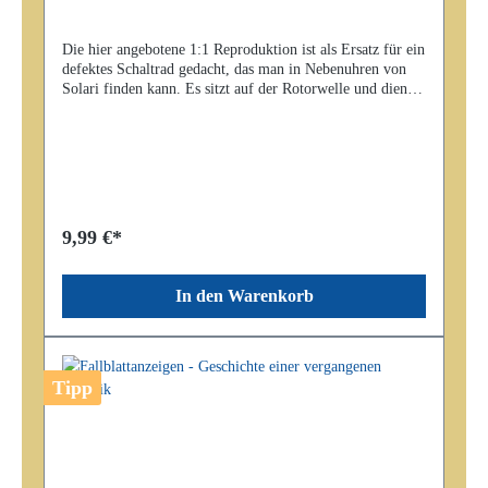
Die hier angebotene 1:1 Reproduktion ist als Ersatz für ein
defektes Schaltrad gedacht, das man in Nebenuhren von
Solari finden kann. Es sitzt auf der Rotorwelle und dient
der Fortschaltung der nachfolgenden Mechaniken.
9,99 €*
In den Warenkorb
Tipp